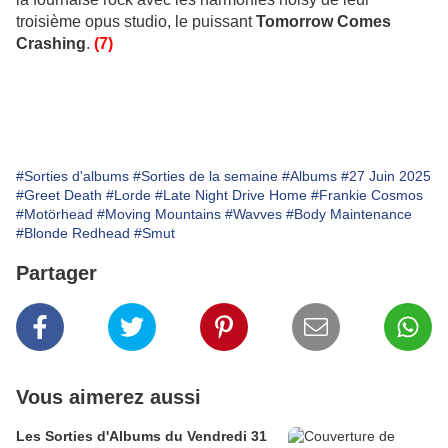
troisième opus studio, le puissant
Tomorrow Comes
Crashing
.
(7)
#Sorties d'albums
#Sorties de la semaine
#Albums
#27 Juin 2025
#Greet Death
#Lorde
#Late Night Drive Home
#Frankie Cosmos
#Motörhead
#Moving Mountains
#Wavves
#Body Maintenance
#Blonde Redhead
#Smut
Partager
Vous aimerez aussi
Les Sorties d'Albums du Vendredi 31