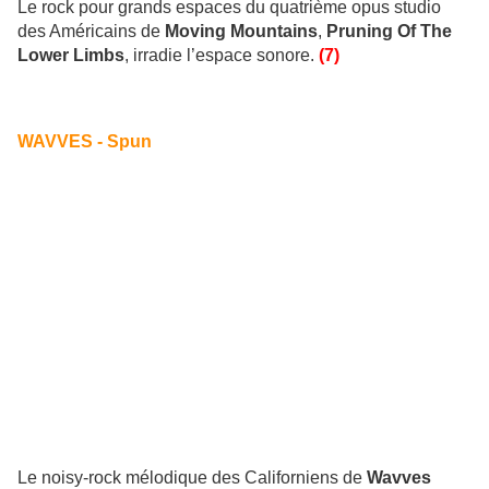
Le rock pour grands espaces du quatrième opus studio
des Américains de
Moving Mountains
,
Pruning Of The
Lower Limbs
, irradie l’espace sonore.
(7)
WAVVES - Spun
Le noisy-rock mélodique des Californiens de
Wavves