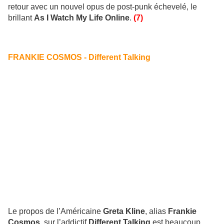
retour avec un nouvel opus de post-punk échevelé, le
brillant
As I Watch My Life Online
.
(7)
FRANKIE COSMOS - Different Talking
Le propos de l’Américaine
Greta Kline
, alias
Frankie
Cosmos
, sur l’addictif
Different Talking
est beaucoup