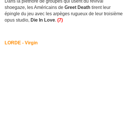
Dans la pléthore de groupes qui usent du revival
shoegaze, les Américains de
Greet Death
tirent leur
épingle du jeu avec les arpèges rugueux de leur troisième
opus studio,
Die In Love
.
(7)
LORDE - Virgin