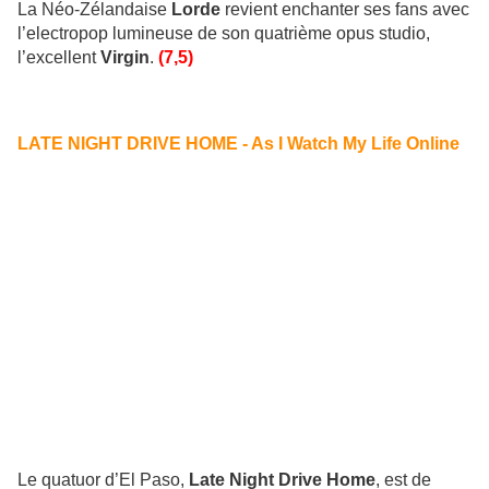
La Néo-Zélandaise
Lorde
revient enchanter ses fans avec
l’electropop lumineuse de son quatrième opus studio,
l’excellent
Virgin
.
(7,5)
LATE NIGHT DRIVE HOME - As I Watch My Life Online
Le quatuor d’El Paso,
Late Night Drive Home
, est de