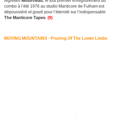
regrettés
Motörhead
, le tout premier enregistrement du
combo à l’été 1976 au studio Manticore de Fulham est
dépoussiéré et gravé pour l’éternité sur l’indispensable
The Manticore Tapes
.
(9)
MOVING MOUNTAINS - Pruning Of The Lower Limbs