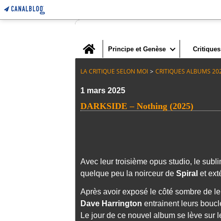
Home
Principe et Genèse
Critiques
LA CRITIQUE SELON MOI
>
CRITIQUES ALBUMS 20
1 mars 2025
DARKSIDE – Nothing (2025)
Avec leur troisième opus studio, le sub
quelque peu la noirceur de
Spiral
et ext
Après avoir exposé le côté sombre de l
Dave Harrington
entrainent leurs bouc
Le jour de ce nouvel album se lève sur