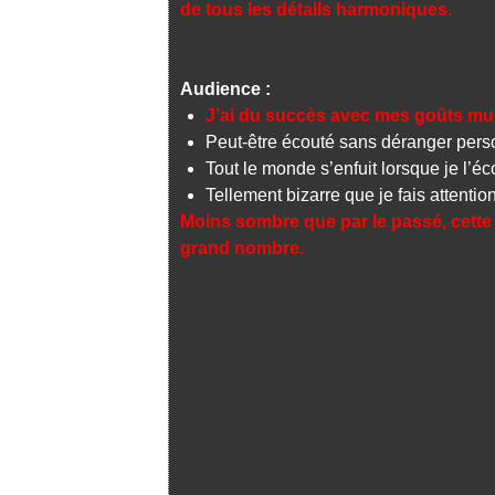
de tous les détails harmoniques.
Audience :
J’ai du succès avec mes goûts mu
Peut-être écouté sans déranger per
Tout le monde s’enfuit lorsque je l’éc
Tellement bizarre que je fais attention
Moins sombre que par le passé, cette
grand nombre.