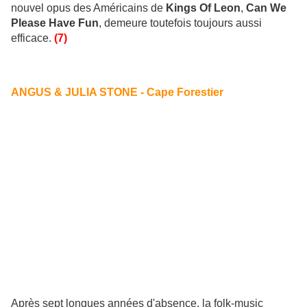
nouvel opus des Américains de
Kings Of Leon
,
Can We
Please Have Fun
, demeure toutefois toujours aussi
efficace.
(7)
ANGUS & JULIA STONE - Cape Forestier
Après sept longues années d'absence, la folk-music