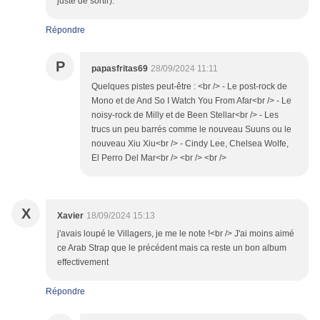
juste de sortir).
Répondre
P
papasfritas69
28/09/2024 11:11
Quelques pistes peut-être : <br /> - Le post-rock de
Mono et de And So I Watch You From Afar<br /> - Le
noisy-rock de Milly et de Been Stellar<br /> - Les
trucs un peu barrés comme le nouveau Suuns ou le
nouveau Xiu Xiu<br /> - Cindy Lee, Chelsea Wolfe,
El Perro Del Mar<br /> <br /> <br />
X
Xavier
18/09/2024 15:13
j'avais loupé le Villagers, je me le note !<br /> J'ai moins aimé
ce Arab Strap que le précédent mais ca reste un bon album
effectivement
Répondre