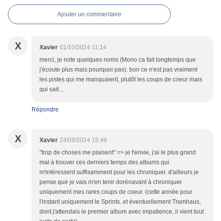
Ajouter un commentaire
X
Xavier
01/10/2024 11:14
merci, je note quelques noms (Mono ca fait longtemps que
j'écoute plus mais pourquoi pas). bon ce n'est pas vraiment
les pistes qui me manquaient, plutôt les coups de coeur mais
qui sait....
Répondre
X
Xavier
24/09/2024 15:49
"trop de choses me plaisent" => je t'envie, j'ai le plus grand
mal à trouver ces derniers temps des albums qui
m'intéressent suffisamment pour les chroniquer. d'ailleurs je
pense que je vais m'en tenir dorénavant à chroniquer
uniquement mes rares coups de coeur. (cette année pour
l'instant uniquement le Sprints. et éventuellement Tramhaus,
dont j'attendais le premier album avec impatience, il vient tout