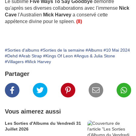
Le sublime
Five Ways To Say Goodbye
démontre
qu'après ses diverses collaborations avec l'immense
Nick
Cave
l'Australien
Mick Harvey
a conservé cette
appétence divine pour le spleen.
(8)
#Sorties d'albums
#Sorties de la semaine
#Albums
#10 Mai 2024
#Dehd
#Arab Strap
#Kings Of Leon
#Angus & Julia Stone
#Villagers
#Mick Harvey
Partager
Vous aimerez aussi
Les Sorties d'Albums du Vendredi 31
Juillet 2026