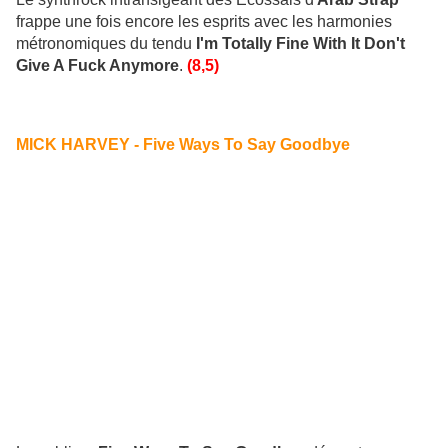
frappe une fois encore les esprits avec les harmonies
métronomiques du tendu
I'm Totally Fine With It Don't
Give A Fuck Anymore
.
(8,5)
MICK HARVEY - Five Ways To Say Goodbye