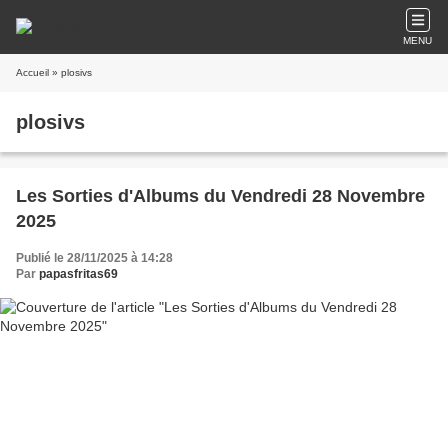
MENU
Accueil
» plosivs
plosivs
Les Sorties d'Albums du Vendredi 28 Novembre
2025
Publié le 28/11/2025 à 14:28
Par
papasfritas69