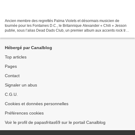
Ancien membre des regrettés Palma Violets et désormais musicien de
tournée pour les Fontaines D.C., le Britannique Alexander « Chili » Jesson
publie, sous l’alias Dead Dads Club, un premier album aux accents rock très
affirmés. Mis en boîte en quelques...
Hébergé par Canalblog
Top articles
Pages
Contact
Signaler un abus
C.G.U.
Cookies et données personnelles
Préférences cookies
Voir le profil de papasfritas69 sur le portail Canalblog