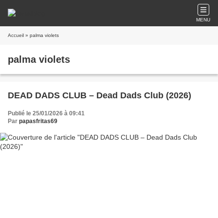
MENU
Accueil
» palma violets
palma violets
DEAD DADS CLUB – Dead Dads Club (2026)
Publié le 25/01/2026 à 09:41
Par
papasfritas69