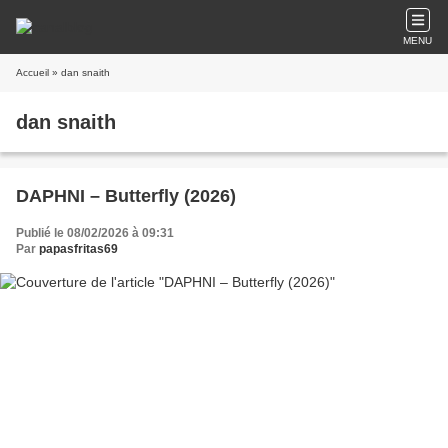
MENU
Accueil
» dan snaith
dan snaith
DAPHNI – Butterfly (2026)
Publié le 08/02/2026 à 09:31
Par
papasfritas69