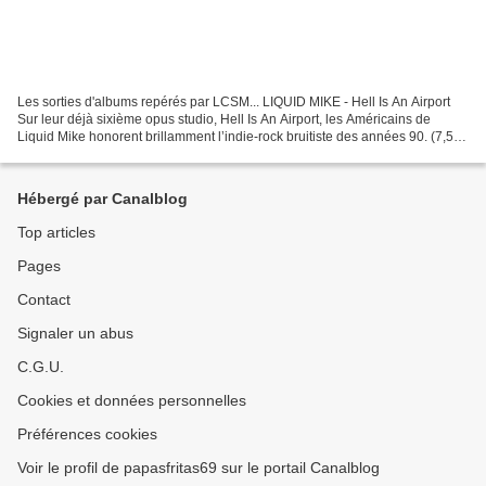
Les sorties d'albums repérés par LCSM... LIQUID MIKE - Hell Is An Airport
Sur leur déjà sixième opus studio, Hell Is An Airport, les Américains de
Liquid Mike honorent brillamment l’indie-rock bruitiste des années 90. (7,5)
BAXTER DURY - Allbarone Avec...
Hébergé par Canalblog
Top articles
Pages
Contact
Signaler un abus
C.G.U.
Cookies et données personnelles
Préférences cookies
Voir le profil de papasfritas69 sur le portail Canalblog