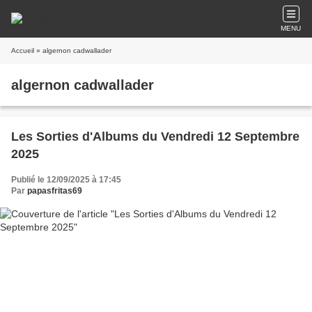
MENU
Accueil
» algernon cadwallader
algernon cadwallader
Les Sorties d'Albums du Vendredi 12 Septembre
2025
Publié le 12/09/2025 à 17:45
Par
papasfritas69