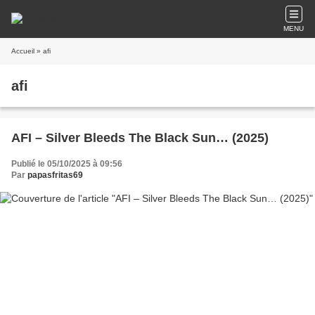
MENU
Accueil
» afi
afi
AFI – Silver Bleeds The Black Sun… (2025)
Publié le 05/10/2025 à 09:56
Par
papasfritas69