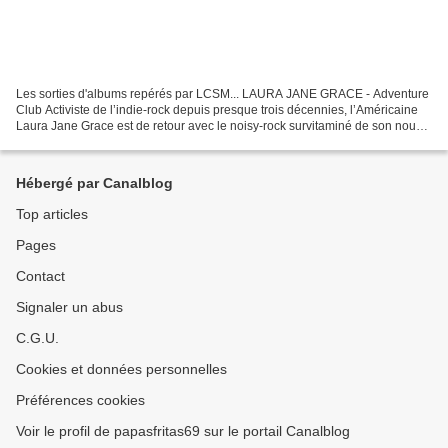
Les sorties d'albums repérés par LCSM... LAURA JANE GRACE - Adventure
Club Activiste de l’indie-rock depuis presque trois décennies, l’Américaine
Laura Jane Grace est de retour avec le noisy-rock survitaminé de son nouvel
opus, Adventure Club. (7) DISINIBLUD...
Hébergé par Canalblog
Top articles
Pages
Contact
Signaler un abus
C.G.U.
Cookies et données personnelles
Préférences cookies
Voir le profil de papasfritas69 sur le portail Canalblog