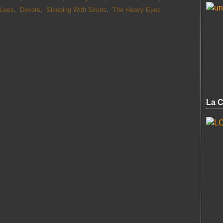
 Lees
,
Dévore
,
Sleeping With Sirens
,
The Heavy Eyes
La C