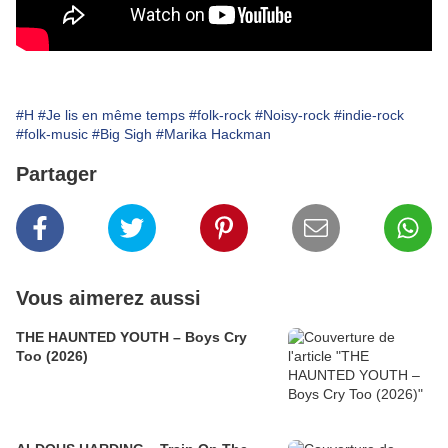
#H
#Je lis en même temps
#folk-rock
#Noisy-rock
#indie-rock
#folk-music
#Big Sigh
#Marika Hackman
Partager
Vous aimerez aussi
THE HAUNTED YOUTH – Boys Cry
Too (2026)