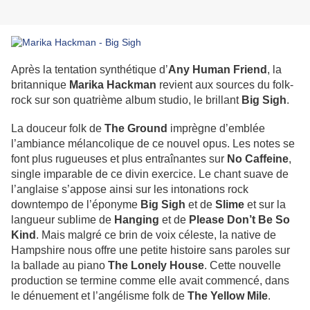
Après la tentation synthétique d’
Any Human Friend
, la
britannique
Marika Hackman
revient aux sources du folk-
rock sur son quatrième album studio, le brillant
Big Sigh
.
La douceur folk de
The Ground
imprègne d’emblée
l’ambiance mélancolique de ce nouvel opus. Les notes se
font plus rugueuses et plus entraînantes sur
No Caffeine
,
single imparable de ce divin exercice. Le chant suave de
l’anglaise s’appose ainsi sur les intonations rock
downtempo de l’éponyme
Big Sigh
et de
Slime
et sur la
langueur sublime de
Hanging
et de
Please Don’t Be So
Kind
. Mais malgré ce brin de voix céleste, la native de
Hampshire nous offre une petite histoire sans paroles sur
la ballade au piano
The Lonely House
. Cette nouvelle
production se termine comme elle avait commencé, dans
le dénuement et l’angélisme folk de
The Yellow Mile
.