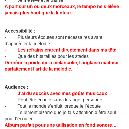
- Je me lève et je danse
A part sur un ou deux morceaux, le tempo ne s’élève
jamais plus haut que la lenteur.
Accessibilité :
- Plusieurs écoutes sont nécessaires avant
d’apprécier la mélodie
-
Les refrains entrent directement dans ma tête
- Que des hits taillés pour les stades
Derrière le poids de la mélancolie, l’anglaise maitrise
parfaitement l’art de la mélodie.
Audience :
-
J’ai du succès avec mes goûts musicaux
- Peut-être écouté sans déranger personne
- Tout le monde s’enfuit lorsque je l’écoute
- Tellement bizarre que je fais attention d’être seul
pour l’écouter
Album parfait pour une utilisation en fond sonore…