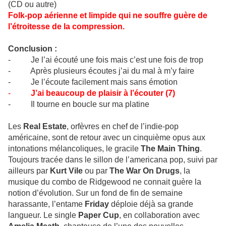
(CD ou autre)
Folk-pop aérienne et limpide qui ne souffre guère de
l’étroitesse de la compression.
Conclusion :
- Je l’ai écouté une fois mais c’est une fois de trop
- Après plusieurs écoutes j’ai du mal à m’y faire
- Je l’écoute facilement mais sans émotion
-
J’ai beaucoup de plaisir à l’écouter (7)
- Il tourne en boucle sur ma platine
Les
Real Estate
, orfèvres en chef de l’indie-pop
américaine, sont de retour avec un cinquième opus aux
intonations mélancoliques, le gracile
The Main Thing
.
Toujours tracée dans le sillon de l’americana pop, suivi par
ailleurs par
Kurt Vile
ou par
The War On Drugs
, la
musique du combo de Ridgewood ne connait guère la
notion d’évolution. Sur un fond de fin de semaine
harassante, l’entame
Friday
déploie déjà sa grande
langueur. Le single
Paper Cup
, en collaboration avec