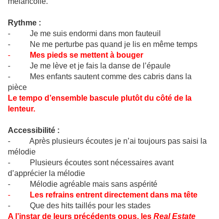
mélancolie.
Rythme :
- Je me suis endormi dans mon fauteuil
- Ne me perturbe pas quand je lis en même temps
-
Mes pieds se mettent à bouger
- Je me lève et je fais la danse de l’épaule
- Mes enfants sautent comme des cabris dans la
pièce
Le tempo d’ensemble bascule plutôt du côté de la
lenteur.
Accessibilité :
- Après plusieurs écoutes je n’ai toujours pas saisi la
mélodie
- Plusieurs écoutes sont nécessaires avant
d’apprécier la mélodie
- Mélodie agréable mais sans aspérité
-
Les refrains entrent directement dans ma tête
- Que des hits taillés pour les stades
A l’instar de leurs précédents opus, les
Real Estate