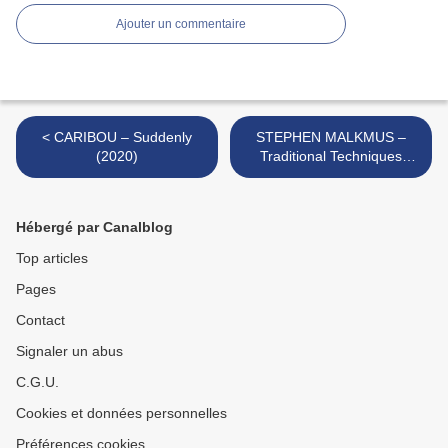
Ajouter un commentaire
< CARIBOU – Suddenly
STEPHEN MALKMUS –
(2020)
Traditional Techniques
(2020) >
Hébergé par Canalblog
Top articles
Pages
Contact
Signaler un abus
C.G.U.
Cookies et données personnelles
Préférences cookies