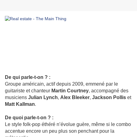
De qui parle-t-on ? :
Groupe américain, actif depuis 2009, emmené par le
guitariste et chanteur
Martin Courtney
, accompagné des
musiciens
Julian Lynch
,
Alex Bleeker
,
Jackson Pollis
et
Matt Kallman
.
De quoi parle-t-on ? :
Le style folk-pop éthéré n’évolue guère, même si le combo
accentue encore un peu plus son penchant pour la