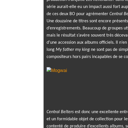
série aurait-elle eu un impact aussi fort au
de ces deux BO pour agrémenter
Central Be
Une douzaine de titres sont encore présents 
d’enregistrements. Beaucoup de groupes util
mais le résultat s’avère souvent très déceva
d’une accession aux albums officiels. Il n’en
long
My father my king
ne sont pas de simpl
compositeurs hors pairs incapables de se c
Central Belters
est donc une excellente entr
et un formidable objet de collection pour l
contenté de produire d’excellents albums, so