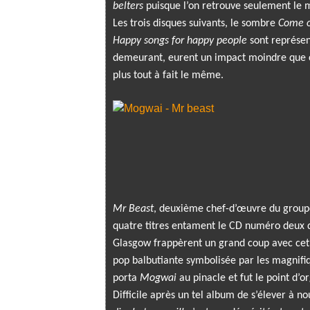
belters
puisque l’on retrouve seulement le 
Les trois disques suivants, le sombre
Come o
Happy songs for happy people
sont représen
demeurant, eurent un impact moindre que 
plus tout à fait le même.
Mr Beast
, deuxième chef-d’œuvre du groupe 
quatre titres entament le CD numéro deux de
Glasgow frappèrent un grand coup avec cet o
pop balbutiante symbolisée par les magnif
porta
Mogwai
au pinacle et fut le point d’
Difficile après un tel album de s’élever à n