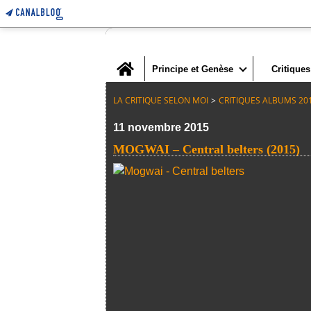
Home
Principe et Genèse
Critiques
LA CRITIQUE SELON MOI
>
CRITIQUES ALBUMS 20
11 novembre 2015
MOGWAI – Central belters (2015)