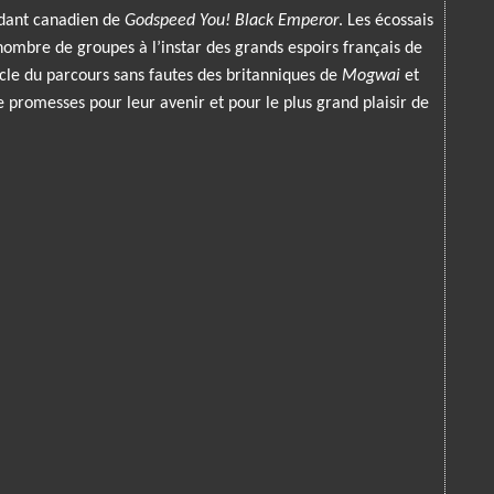
ndant canadien de
Godspeed You! Black Emperor
. Les écossais
 nombre de groupes à l’instar des grands espoirs français de
le du parcours sans fautes des britanniques de
Mogwai
et
e promesses pour leur avenir et pour le plus grand plaisir de