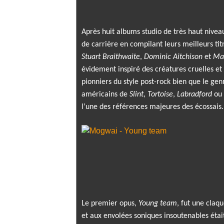
Après huit albums studio de très haut niveau
de carrière en compilant leurs meilleurs tit
Stuart Braithwaite
,
Dominic Aitchison
et
Mar
évidement inspiré des créatures cruelles et
pionniers du style post-rock bien que le gen
américains de
Slint
,
Tortoise
,
Labradford
ou
l’une des références majeures des écossais.
Le premier opus,
Young team
, fut une cla
et aux envolées soniques insoutenables étai