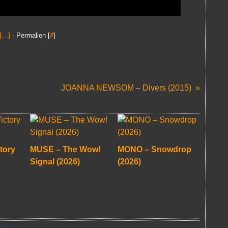
[
…
]
- Permalien [
#
]
JOANNA NEWSOM – Divers (2015)
tory
MUSE – The Wow!
MONO – Snowdrop
Signal (2026)
(2026)