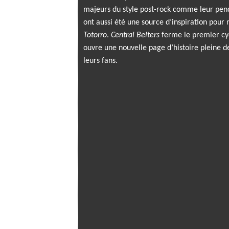
majeurs du style post-rock comme leur pe
ont aussi été une source d’inspiration pour
Totorro
.
Central Belters
ferme le premier cyc
ouvre une nouvelle page d’histoire pleine d
leurs fans.