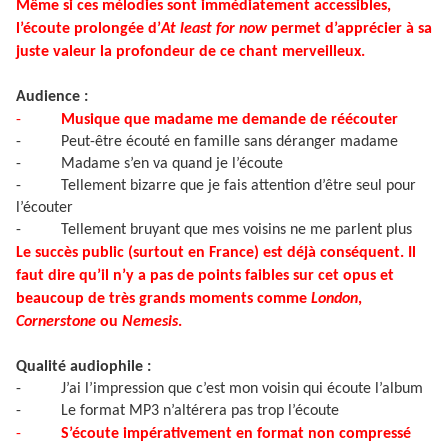
Même si ces mélodies sont immédiatement accessibles,
l’écoute prolongée d’
At least for now
permet d’apprécier à sa
juste valeur la profondeur de ce chant merveilleux.
Audience :
-
Musique que madame me demande de réécouter
-
Peut-être écouté en famille sans déranger madame
-
Madame s’en va quand je l’écoute
-
Tellement bizarre que je fais attention d’être seul pour
l’écouter
-
Tellement bruyant que mes voisins ne me parlent plus
Le succès public (surtout en France) est déjà conséquent. Il
faut dire qu’il n’y a pas de points faibles sur cet opus et
beaucoup de très grands moments comme
London
,
Cornerstone
ou
Nemesis
.
Qualité audiophile :
-
J’ai l’impression que c’est mon voisin qui écoute l’album
-
Le format MP3 n’altérera pas trop l’écoute
-
S’écoute impérativement en format non compressé