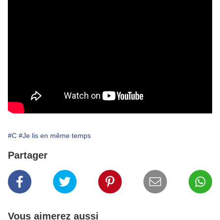
#C
#Je lis en même temps
Partager
Vous aimerez aussi