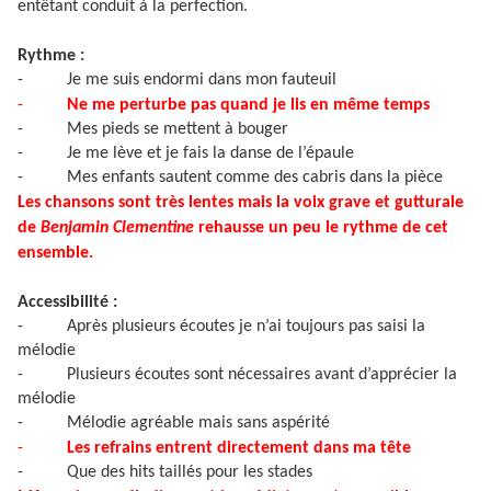
entêtant conduit à la perfection.
Rythme :
-
Je me suis endormi dans mon fauteuil
-
Ne me perturbe pas quand je lis en même temps
-
Mes pieds se mettent à bouger
-
Je me lève et je fais la danse de l’épaule
-
Mes enfants sautent comme des cabris dans la pièce
Les chansons sont très lentes mais la voix grave et gutturale
de
Benjamin Clementine
rehausse un peu le rythme de cet
ensemble.
Accessibilité :
-
Après plusieurs écoutes je n’ai toujours pas saisi la
mélodie
-
Plusieurs écoutes sont nécessaires avant d’apprécier la
mélodie
-
Mélodie agréable mais sans aspérité
-
Les refrains entrent directement dans ma tête
-
Que des hits taillés pour les stades