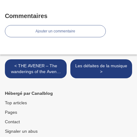
Commentaires
Ajouter un commentaire
< THE AVENER – The
Les défaites de la musique
wanderings of the Avener
>
(2015)
Hébergé par Canalblog
Top articles
Pages
Contact
Signaler un abus