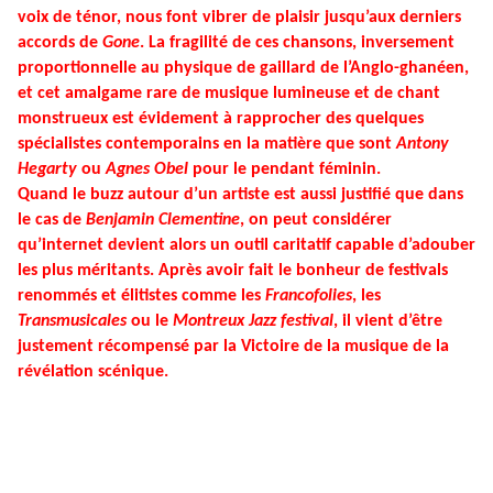
voix de ténor, nous font vibrer de plaisir jusqu’aux derniers
accords de
Gone
. La fragilité de ces chansons, inversement
proportionnelle au physique de gaillard de l’Anglo-ghanéen,
et cet amalgame rare de musique lumineuse et de chant
monstrueux est évidement à rapprocher des quelques
spécialistes contemporains en la matière que sont
Antony
Hegarty
ou
Agnes Obel
pour le pendant féminin.
Quand le buzz autour d’un artiste est aussi justifié que dans
le cas de
Benjamin Clementine
, on peut considérer
qu’internet devient alors un outil caritatif capable d’adouber
les plus méritants. Après avoir fait le bonheur de festivals
renommés et élitistes comme les
Francofolies
, les
Transmusicales
ou le
Montreux Jazz festival
, il vient d’être
justement récompensé par la Victoire de la musique de la
révélation scénique.