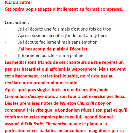
(CD ou autre)
Cet opéra pop s’adapte difficilement au format compressé.
Conclusion :
-
Je l’ai écouté une fois mais c’est une fois de trop
-
Après plusieurs écoutes j’ai du mal à m’y faire
-
Je l’écoute facilement mais sans émotion
-
J’ai beaucoup de plaisir à l’écouter
-
Il tourne en boucle sur ma platine
Les médias sont friands de ces chanteurs de rue repérés un
peu par hasard et qui affolent la webosphere. Mais souvent
cet attachement, certes fort louable, ne résiste pas au
révélateur du premier album studio.
Après quelques singles forts prometteurs,
Benjamin
Clementine
s’essaye donc à son tour à cet exercice périlleux.
Dès les premières notes de
Winston Churchill’s boy
on
comprend très vite que le Londonien réussit son pari et qu’il
confirme tous les espoirs placés en lui. Inconditionnel
assumé d’
Erik Satie
,
Clementine
manie le piano à la
perfection et ces ballades mélancoliques, magnifiées par sa