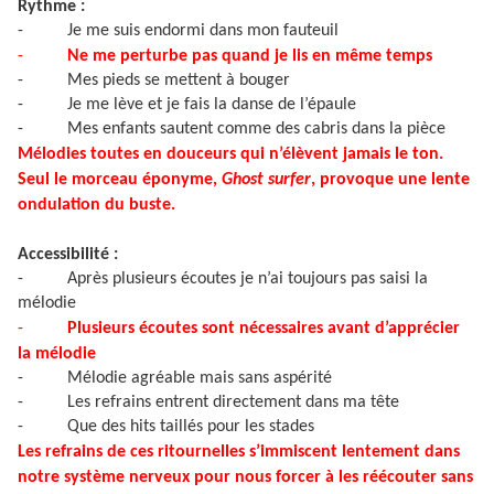
Rythme :
-
Je me suis endormi dans mon fauteuil
-
Ne me perturbe pas quand je lis en même temps
-
Mes pieds se mettent à bouger
-
Je me lève et je fais la danse de l’épaule
-
Mes enfants sautent comme des cabris dans la pièce
Mélodies toutes en douceurs qui n’élèvent jamais le ton.
Seul le morceau éponyme,
Ghost surfer
, provoque une lente
ondulation du buste.
Accessibilité :
-
Après plusieurs écoutes je n’ai toujours pas saisi la
mélodie
-
Plusieurs écoutes sont nécessaires avant d’apprécier
la mélodie
-
Mélodie agréable mais sans aspérité
-
Les refrains entrent directement dans ma tête
-
Que des hits taillés pour les stades
Les refrains de ces ritournelles s’immiscent lentement dans
notre système nerveux pour nous forcer à les réécouter sans