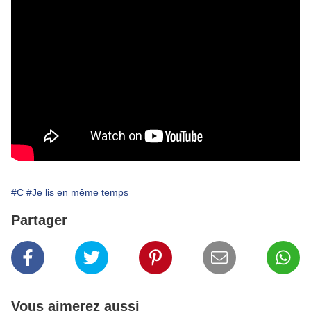
#C
#Je lis en même temps
Partager
Vous aimerez aussi