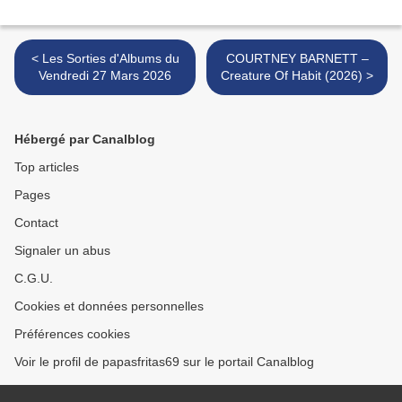
< Les Sorties d'Albums du
COURTNEY BARNETT –
Vendredi 27 Mars 2026
Creature Of Habit (2026) >
Hébergé par Canalblog
Top articles
Pages
Contact
Signaler un abus
C.G.U.
Cookies et données personnelles
Préférences cookies
Voir le profil de papasfritas69 sur le portail Canalblog