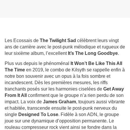
Les Ecossais de
The Twilight Sad
célèbrent leurs vingt
ans de carrière avec le post-punk mélodique et rugueux de
leur sixième album, l’excellent
It’s The Long Goodbye
.
Plus vus depuis le phénoménal
It Won’t Be Like This All
The Time
en 2019, le combo de Kilsyth se rappelle enfin à
notre bon souvenir avec un opus à la fois sombre et
incandescent. Dès les premières mesures, les riffs
tranchants posés sur les harmonies ciselées de
Get Away
From It All
confirment que le groupe n’a rien perdu de son
impact. La voix de
James Graham
, toujours aussi vibrante
et habitée, transcende ensuite le post-punk nerveux du
single
Designed To Lose
. Fidèle à son ADN, le groupe
joue sur une dynamique d’opposition permanente. Le
rouleau compresseur rock vient ainsi se fondre dans la