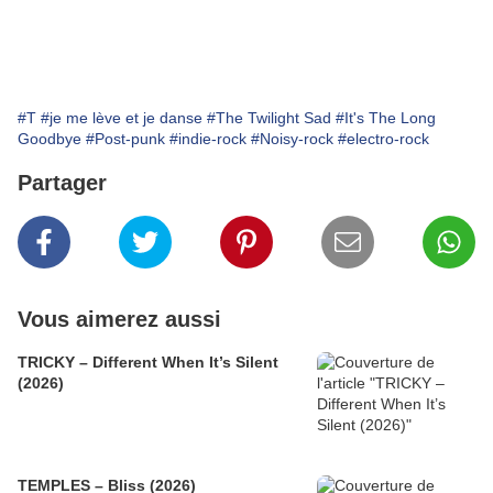
#T
#je me lève et je danse
#The Twilight Sad
#It's The Long
Goodbye
#Post-punk
#indie-rock
#Noisy-rock
#electro-rock
Partager
Vous aimerez aussi
TRICKY – Different When It’s Silent
(2026)
TEMPLES – Bliss (2026)