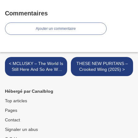
Commentaires
Ajouter un commentaire
< MCLUSKY – The World Is
THESE NEW PURITANS –
Still Here And So Are We
Crooked Wing (2025) >
(2025)
Hébergé par Canalblog
Top articles
Pages
Contact
Signaler un abus