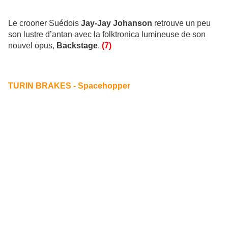
Le crooner Suédois
Jay-Jay Johanson
retrouve un peu
son lustre d’antan avec la folktronica lumineuse de son
nouvel opus,
Backstage
.
(7)
TURIN BRAKES - Spacehopper