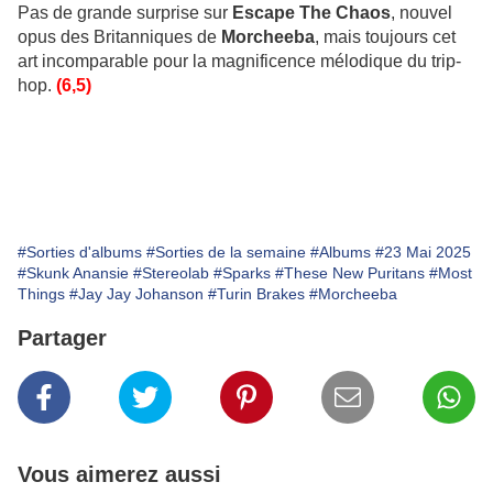
Pas de grande surprise sur
Escape The Chaos
, nouvel
opus des Britanniques de
Morcheeba
, mais toujours cet
art incomparable pour la magnificence mélodique du trip-
hop.
(6,5)
#Sorties d'albums
#Sorties de la semaine
#Albums
#23 Mai 2025
#Skunk Anansie
#Stereolab
#Sparks
#These New Puritans
#Most
Things
#Jay Jay Johanson
#Turin Brakes
#Morcheeba
Partager
Vous aimerez aussi