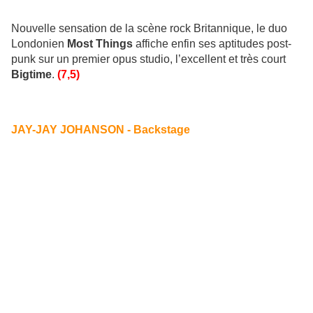
Nouvelle sensation de la scène rock Britannique, le duo
Londonien
Most Things
affiche enfin ses aptitudes post-
punk sur un premier opus studio, l’excellent et très court
Bigtime
.
(7,5)
JAY-JAY JOHANSON - Backstage