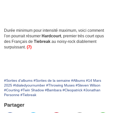
Durée minimum pour intensité maximum, voici comment
l'on pourrait résumer
Hardcourt
, premier très court opus
des Français de
Tiebreak
au noisy-rock diablement
surpuissant.
(7)
#Sorties d'albums
#Sorties de la semaine
#Albums
#14 Mars
2025
#Idialedyournumber
#Throwing Muses
#Steven Wilson
#Courting
#Twin Shadow
#Bambara
#Cleopatrick
#Jonathan
Personne
#Tiebreak
Partager