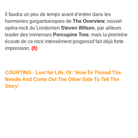
Il faudra un peu de temps avant d’entrer dans les
harmonies gargantuesques de
The Overview
, nouvel
opéra-rock du Londonien
Steven Wilson
, par ailleurs
leader des immenses
Porcupine Tree
, mais la première
écoute de ce rock intensément progressif fait déjà forte
impression.
(8)
COURTING -
Lust for Life, Or: ‘How To Thread The
Needle And Come Out The Other Side To Tell The
Story’