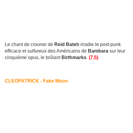
Le chant de crooner de
Reid Bateh
irradie le post-punk
efficace et sulfureux des Américains de
Bambara
sur leur
cinquième opus, le brûlant
Birthmarks
.
(7,5)
CLEOPATRICK - Fake Moon