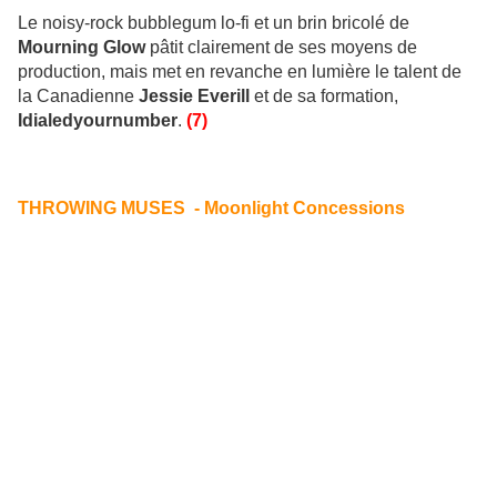
Le noisy-rock bubblegum lo-fi et un brin bricolé de
Mourning Glow
pâtit clairement de ses moyens de
production, mais met en revanche en lumière le talent de
la Canadienne
Jessie Everill
et de sa formation,
Idialedyournumber
.
(7)
THROWING MUSES - Moonlight Concessions