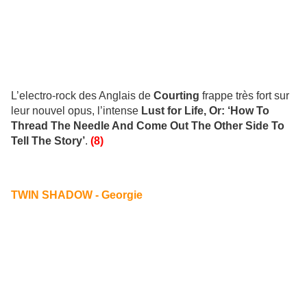
L’electro-rock des Anglais de
Courting
frappe très fort sur
leur nouvel opus, l’intense
Lust for Life, Or: ‘How To
Thread The Needle And Come Out The Other Side To
Tell The Story’
.
(8)
TWIN SHADOW - Georgie