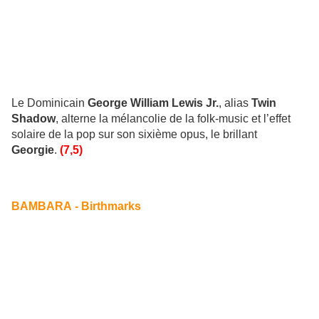
Le Dominicain
George William Lewis Jr.
, alias
Twin
Shadow
, alterne la mélancolie de la folk-music et l’effet
solaire de la pop sur son sixième opus, le brillant
Georgie
.
(7,5)
BAMBARA - Birthmarks