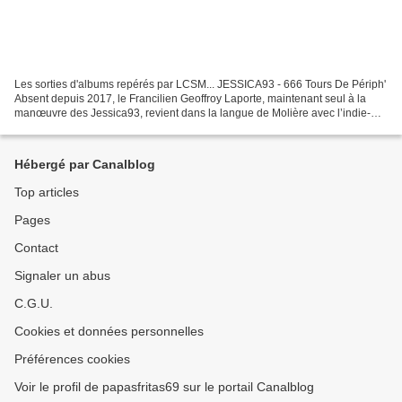
Les sorties d'albums repérés par LCSM... JESSICA93 - 666 Tours De Périph'
Absent depuis 2017, le Francilien Geoffroy Laporte, maintenant seul à la
manœuvre des Jessica93, revient dans la langue de Molière avec l’indie-
rock brûlant de son nouvel opus studio,...
Hébergé par Canalblog
Top articles
Pages
Contact
Signaler un abus
C.G.U.
Cookies et données personnelles
Préférences cookies
Voir le profil de papasfritas69 sur le portail Canalblog