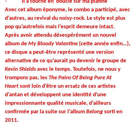
-
Il a tourné en boucle sur ma platine
Avec cet album éponyme, le combo a participé, avec
d’autres, au revival du noisy-rock. Le style est plus
pop qu’autrefois mais l’esprit demeure intact.
Après avoir attendu désespérément un nouvel
album de
My Bloody Valentine
(cette année enfin…),
ce disque a peut-être représenté une version
alternative de ce qu’aurait pu devenir le groupe de
Kevin Shields
avec le temps. Toutefois, ne nous y
trompons pas, les
The Pains Of Being Pure At
Heart
sont loin d’être un ersatz de ces artistes
d’antan et développent une identité d'une
impressionnante qualité musicale, d’ailleurs
confirmée par la suite sur l’album
Belong
sorti en
2011.