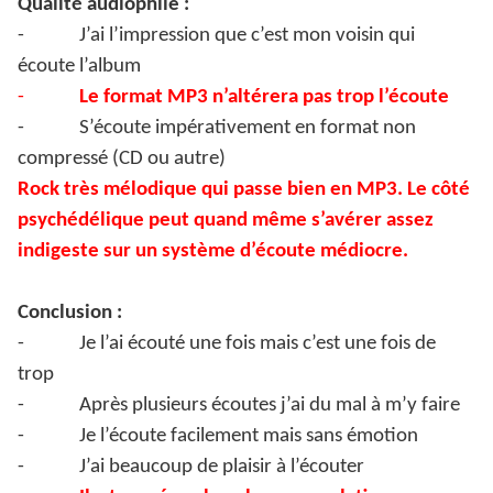
Qualité audiophile :
-
J’ai l’impression que c’est mon voisin qui
écoute l’album
-
Le format MP3 n’altérera pas trop l’écoute
-
S’écoute impérativement en format non
compressé (CD ou autre)
Rock très mélodique qui passe bien en MP3. Le côté
psychédélique peut quand même s’avérer assez
indigeste sur un système d’écoute médiocre.
Conclusion :
-
Je l’ai écouté une fois mais c’est une fois de
trop
-
Après plusieurs écoutes j’ai du mal à m’y faire
-
Je l’écoute facilement mais sans émotion
-
J’ai beaucoup de plaisir à l’écouter