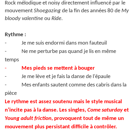
Rock mélodique et noisy directement influencé par le
mouvement
Shoegazing
de la fin des années 80 de
My
bloody valentine
ou
Ride
.
Rythme :
-
Je me suis endormi dans mon fauteuil
-
Ne me perturbe pas quand je lis en même
temps
-
Mes pieds se mettent à bouger
-
Je me lève et je fais la danse de l’épaule
-
Mes enfants sautent comme des cabris dans la
pièce
Le rythme est assez soutenu mais le style musical
n’incite pas à la danse. Les singles,
Come saturday
et
Young adult friction
, provoquent tout de même un
mouvement plus persistant difficile à contrôler.