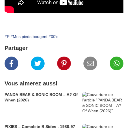
#P
#Mes pieds bougent
#00's
Partager
Vous aimerez aussi
PANDA BEAR & SONIC BOOM – A? Of
When (2026)
PIXIES – Complete B Sides : 1988-97