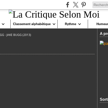
Classement alphabétique
Rythme
Humeur
A pr
GG - JAKE BUGG (2013)
Sort