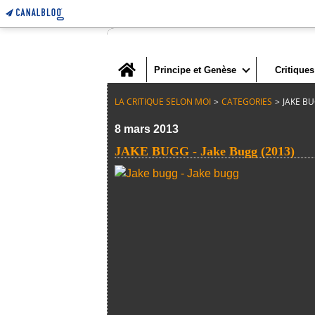
Home
Principe et Genèse
Critiques
LA CRITIQUE SELON MOI
>
CATEGORIES
>
JAKE BU
8 mars 2013
JAKE BUGG - Jake Bugg (2013)