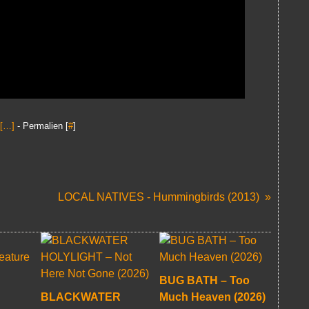
[
…
]
- Permalien [
#
]
LOCAL NATIVES - Hummingbirds (2013)
BUG BATH – Too
BLACKWATER
Much Heaven (2026)