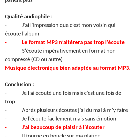
parlent plus
Qualité audiophile :
-
J’ai l’impression que c’est mon voisin qui
écoute l’album
-
Le format MP3 n’altérera pas trop l’écoute
-
S’écoute impérativement en format non
compressé (CD ou autre)
Musique électronique bien adaptée au format MP3.
Conclusion :
-
Je l’ai écouté une fois mais c’est une fois de
trop
-
Après plusieurs écoutes j’ai du mal à m’y faire
-
Je l’écoute facilement mais sans émotion
-
J’ai beaucoup de plaisir à l’écouter
-
Il tourne en boucle sur ma platine