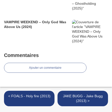
VAMPIRE WEEKEND – Only God Was
Above Us (2024)
Commentaires
Ajouter un commentaire
< FOALS - Holy fire (2013)
JAKE BUGG - Jake Bugg
(2013) >