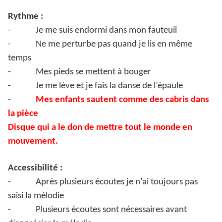
Rythme :
-
Je me suis endormi dans mon fauteuil
-
Ne me perturbe pas quand je lis en même
temps
-
Mes pieds se mettent à bouger
-
Je me lève et je fais la danse de l’épaule
-
Mes enfants sautent comme des cabris dans
la pièce
Disque qui a le don de mettre tout le monde en
mouvement.
Accessibilité :
-
Après plusieurs écoutes je n’ai toujours pas
saisi la mélodie
-
Plusieurs écoutes sont nécessaires avant