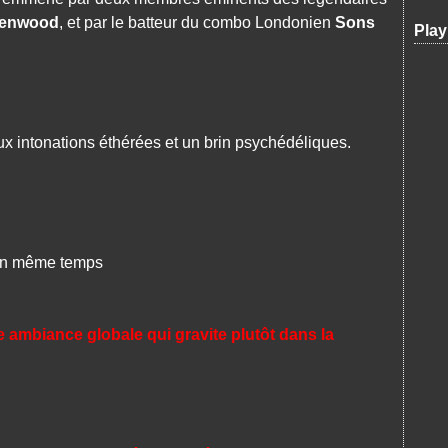
eenwood
, et par le batteur du combo Londonien
Sons
Play
 intonations éthérées et un brin psychédéliques.
en même temps
ambiance globale qui gravite plutôt dans la