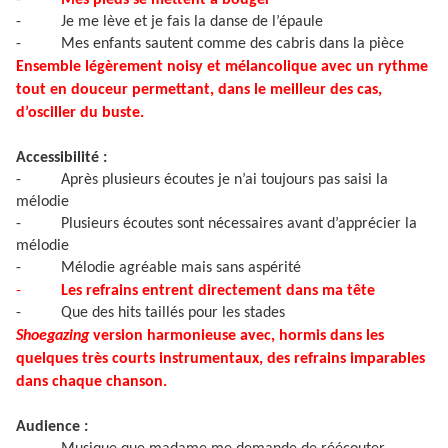
-
Mes pieds se mettent à bouger
-
Je me lève et je fais la danse de l’épaule
-
Mes enfants sautent comme des cabris dans la pièce
Ensemble légèrement noisy et mélancolique avec un rythme
tout en douceur permettant, dans le meilleur des cas,
d’osciller du buste.
Accessibilité :
-
Après plusieurs écoutes je n’ai toujours pas saisi la
mélodie
-
Plusieurs écoutes sont nécessaires avant d’apprécier la
mélodie
-
Mélodie agréable mais sans aspérité
-
Les refrains entrent directement dans ma tête
-
Que des hits taillés pour les stades
Shoegazing
version harmonieuse avec, hormis dans les
quelques très courts instrumentaux, des refrains imparables
dans chaque chanson.
Audience :