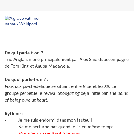
De qui parle-t-on ? :
Trio Anglais mené principalement par Alex Shields accompagné
de Tom King et Anupa Madawela.
De quoi parle-t-on ? :
Pop-rock
psychédélique se situant entre
Ride
et les
XX
. Le
groupe perpétue le revival
Shoegazing
déjà initié par
The
pains
of being pure at heart
.
Rythme :
-
Je me suis endormi dans mon fauteuil
-
Ne me perturbe pas quand je lis en même temps