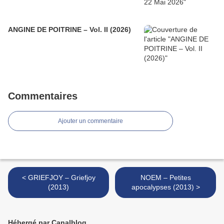
ANGINE DE POITRINE – Vol. II (2026)
Commentaires
Ajouter un commentaire
< GRIEFJOY – Griefjoy
NOEM – Petites
(2013)
apocalypses (2013) >
Hébergé par Canalblog