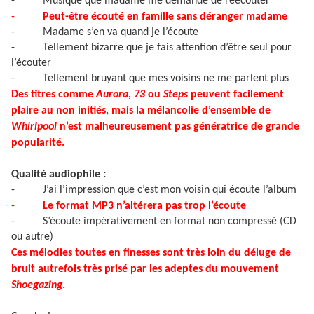
-
Musique que madame me demande de réécouter
-
Peut-être écouté en famille sans déranger madame
-
Madame s’en va quand je l’écoute
-
Tellement bizarre que je fais attention d’être seul pour
l’écouter
-
Tellement bruyant que mes voisins ne me parlent plus
Des titres comme
Aurora
,
73
ou
Steps
peuvent facilement
plaire au non initiés, mais la mélancolie d’ensemble de
Whirlpool
n’est malheureusement pas génératrice de grande
popularité.
Qualité audiophile :
-
J’ai l’impression que c’est mon voisin qui écoute l’album
-
Le format MP3 n’altérera pas trop l’écoute
-
S’écoute impérativement en format non compressé (CD
ou autre)
Ces mélodies toutes en finesses sont très loin du déluge de
bruit autrefois très prisé par les adeptes du mouvement
Shoegazing
.