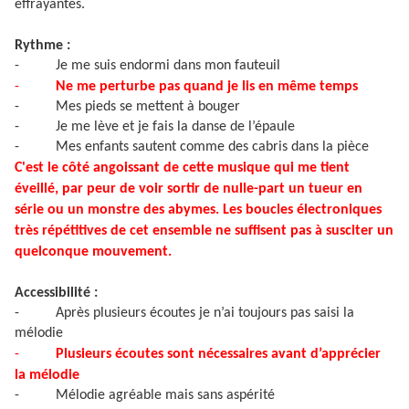
effrayantes.
Rythme :
-
Je me suis endormi dans mon fauteuil
-
Ne me perturbe pas quand je lis en même temps
-
Mes pieds se mettent à bouger
-
Je me lève et je fais la danse de l’épaule
-
Mes enfants sautent comme des cabris dans la pièce
C'est le côté angoissant de cette musique qui me tient
éveillé, par peur de voir sortir de nulle-part un tueur en
série ou un monstre des abymes. Les boucles électroniques
très répétitives de cet ensemble ne suffisent pas à susciter un
quelconque mouvement.
Accessibilité :
-
Après plusieurs écoutes je n’ai toujours pas saisi la
mélodie
-
Plusieurs écoutes sont nécessaires avant d’apprécier
la mélodie
-
Mélodie agréable mais sans aspérité