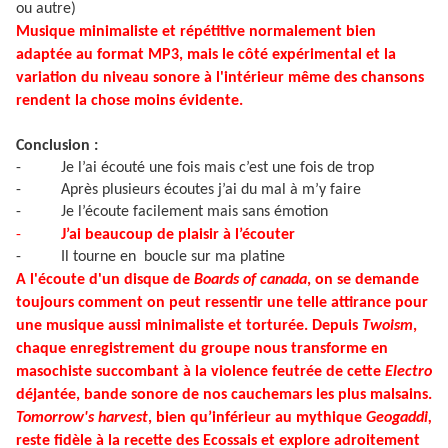
ou autre)
Musique minimaliste et répétitive normalement bien
adaptée au format MP3, mais le côté expérimental et la
variation du niveau sonore à l'intérieur même des chansons
rendent la chose moins évidente.
Conclusion :
-
Je l’ai écouté une fois mais c’est une fois de trop
-
Après plusieurs écoutes j’ai du mal à m’y faire
-
Je l’écoute facilement mais sans émotion
-
J’ai beaucoup de plaisir à l’écouter
-
Il tourne en boucle sur ma platine
A l'écoute d'un disque de
Boards of canada
, on se demande
toujours comment on peut ressentir une telle attirance pour
une musique aussi minimaliste et torturée. Depuis
Twoism
,
chaque enregistrement du groupe nous transforme en
masochiste succombant à la violence feutrée de cette
Electro
déjantée, bande sonore de nos cauchemars les plus malsains.
Tomorrow's harvest
, bien qu’inférieur au mythique
Geogaddi,
reste fidèle à la recette des Ecossais et explore adroitement