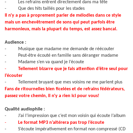
-
Les refrains entrent directement dans ma tête
-
Que des hits taillés pour les stades
Il n'y a pas à proprement parler de mélodies dans ce style
mais un enchevêtrement de sons qui peut parfois être
harmonieux, mais la plupart du temps, est assez bancal.
Audience :
-
Musique que madame me demande de réécouter
-
Peut-être écouté en famille sans déranger madame
-
Madame s’en va quand je l’écoute
-
Tellement bizarre que je fais attention d’être seul pour
l’écouter
-
Tellement bruyant que mes voisins ne me parlent plus
Fans de ritournelles bien ficelées et de refrains fédérateurs,
passez votre chemin, il n'y a rien ici pour vous!
Qualité audiophile :
-
J’ai l’impression que c’est mon voisin qui écoute l’album
-
Le format MP3 n’altérera pas trop l’écoute
-
S’écoute impérativement en format non compressé (CD