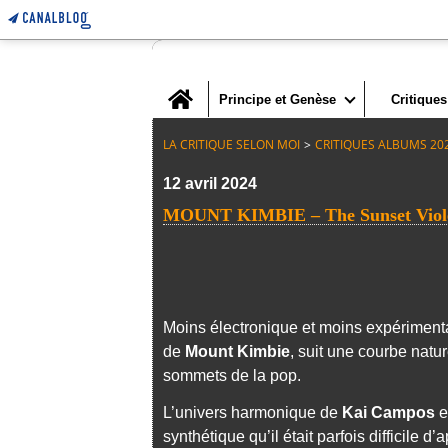
Home
Principe et Genèse
Critiques
LA CRITIQUE SELON MOI
>
CRITIQUES ALBUMS 20
12 avril 2024
MOUNT KIMBIE – The Sunset Viole
Moins électronique et moins expériment
de
Mount Kimbie
, suit une courbe natur
sommets de la pop.
L’univers harmonique de
Kai Campos
e
synthétique qu’il était parfois difficile 