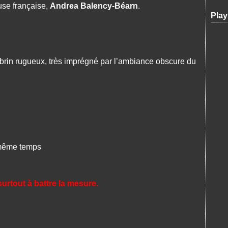
use française,
Andrea Balency-Béarn
.
Play
brin rugueux, très imprégné par l’ambiance obscure du
 même temps
rtout à battre la mesure.