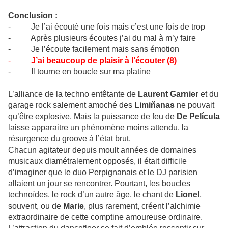
Conclusion :
- Je l’ai écouté une fois mais c’est une fois de trop
- Après plusieurs écoutes j’ai du mal à m’y faire
- Je l’écoute facilement mais sans émotion
-
J’ai beaucoup de plaisir à l’écouter (8)
- Il tourne en boucle sur ma platine
L’alliance de la techno entêtante de
Laurent Garnier
et du
garage rock salement amoché des
Limiñanas
ne pouvait
qu’être explosive. Mais la puissance de feu de
De Película
laisse apparaitre un phénomène moins attendu, la
résurgence du groove à l’état brut.
Chacun agitateur depuis moult années de domaines
musicaux diamétralement opposés, il était difficile
d’imaginer que le duo Perpignanais et le DJ parisien
allaient un jour se rencontrer. Pourtant, les boucles
technoïdes, le rock d’un autre âge, le chant de
Lionel
,
souvent, ou de
Marie
, plus rarement, créent l’alchimie
extraordinaire de cette comptine amoureuse ordinaire.