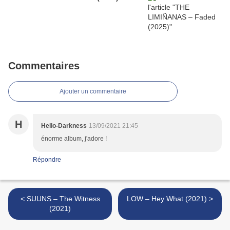
Commentaires
Ajouter un commentaire
H
Hello-Darkness
13/09/2021 21:45
énorme album, j'adore !
Répondre
< SUUNS – The Witness
LOW – Hey What (2021) >
(2021)