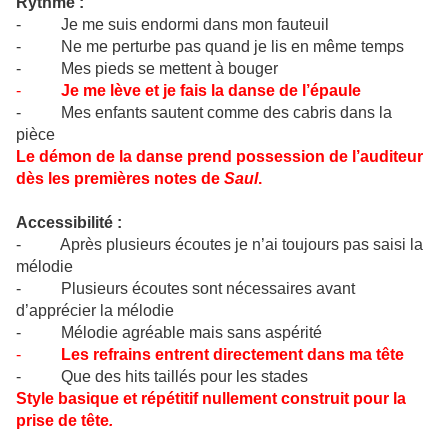
Rythme :
- Je me suis endormi dans mon fauteuil
- Ne me perturbe pas quand je lis en même temps
- Mes pieds se mettent à bouger
-
Je me lève et je fais la danse de l’épaule
- Mes enfants sautent comme des cabris dans la
pièce
Le démon de la danse prend possession de l’auditeur
dès les premières notes de
Saul
.
Accessibilité :
- Après plusieurs écoutes je n’ai toujours pas saisi la
mélodie
- Plusieurs écoutes sont nécessaires avant
d’apprécier la mélodie
- Mélodie agréable mais sans aspérité
-
Les refrains entrent directement dans ma tête
- Que des hits taillés pour les stades
Style basique et répétitif nullement construit pour la
prise de tête
.