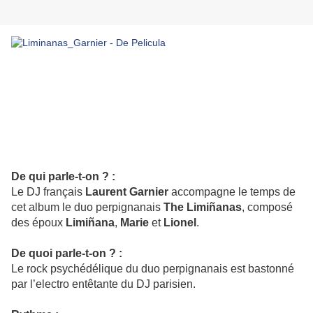
De qui parle-t-on ? :
Le DJ français
Laurent Garnier
accompagne le temps de
cet album le duo perpignanais
The
Limiñanas
, composé
des époux
Limiñana
,
Marie
et
Lionel
.
De quoi parle-t-on ? :
Le rock psychédélique du duo perpignanais est bastonné
par l’electro entêtante du DJ parisien.