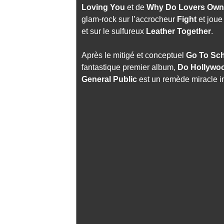
Loving You
et de
Why Do Lovers Own 
glam-rock sur l’accrocheur
Fight
et joue
et sur le sulfureux
Leather Together
.
Après le mitigé et conceptuel
Go To Sc
fantastique premier album,
Do Hollywo
General Public
est un remède miracle i