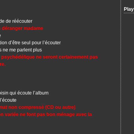
Play
 de réécouter
ns déranger madame
e
on d’être seul pour l’écouter
ne me parlent plus
ois psychédélique ne seront certainement pas
re.
sin qui écoute l’album
l’écoute
rmat non compressé (CD ou autre)
on variée ne font pas bon ménage avec la