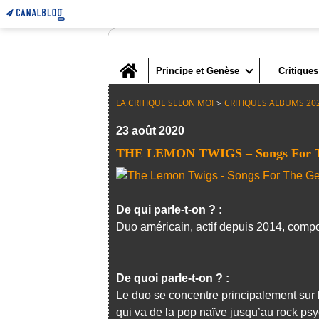
Home
Principe et Genèse
Critiques
LA CRITIQUE SELON MOI
>
CRITIQUES ALBUMS 20
23 août 2020
THE LEMON TWIGS – Songs For The
De qui parle-t-on ? :
Duo américain, actif depuis 2014, comp
De quoi parle-t-on ? :
Le duo se concentre principalement sur
qui va de la pop naïve jusqu’au rock ps