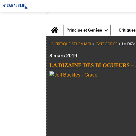
Home
Principe et Genèse
Critiques
LA CRITIQUE SELON MOI
>
CATEGORIES
>
LA DIZ
8 mars 2019
LA DIZAINE DES BLOGUEURS – 5.