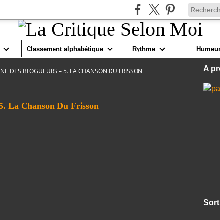
Classement alphabétique
Rythme
Humeur
A pr
AINE DES BLOGUEURS – 5. LA CHANSON DU FRISSON
 La Chanson Du Frisson
Sort