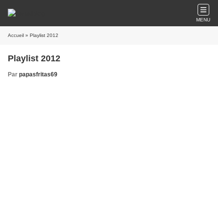
MENU
Accueil
» Playlist 2012
Playlist 2012
Par
papasfritas69