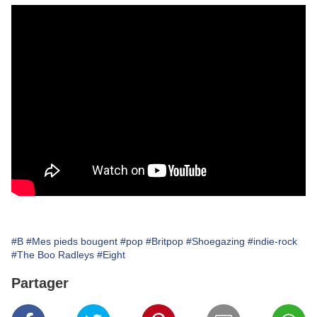
#B
#Mes pieds bougent
#pop
#Britpop
#Shoegazing
#indie-rock
#The Boo Radleys
#Eight
Partager