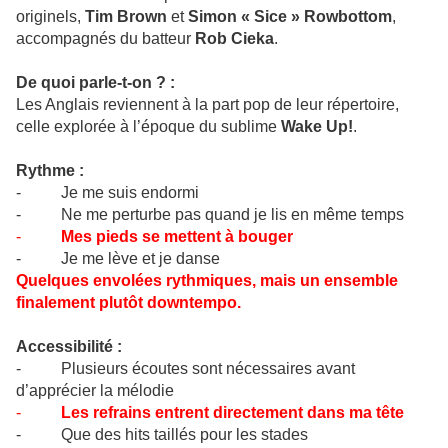
originels,
Tim Brown
et
Simon « Sice » Rowbottom
,
accompagnés du batteur
Rob Cieka
.
De quoi parle-t-on ? :
Les Anglais reviennent à la part pop de leur répertoire,
celle explorée à l’époque du sublime
Wake Up!
.
Rythme :
- Je me suis endormi
- Ne me perturbe pas quand je lis en même temps
-
Mes pieds se mettent à bouger
- Je me lève et je danse
Quelques envolées rythmiques, mais un ensemble
finalement plutôt downtempo.
Accessibilité :
- Plusieurs écoutes sont nécessaires avant
d’apprécier la mélodie
-
Les refrains entrent directement dans ma tête
- Que des hits taillés pour les stades