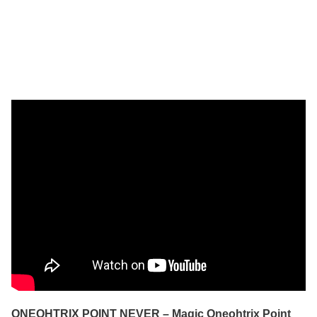
ONEOHTRIX POINT NEVER – Magic Oneohtrix Point