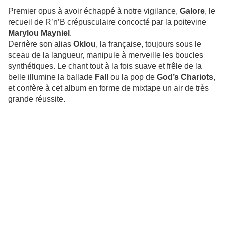
Premier opus à avoir échappé à notre vigilance,
Galore
, le
recueil de R’n’B crépusculaire concocté par la poitevine
Marylou Mayniel
.
Derrière son alias
Oklou
, la française, toujours sous le
sceau de la langueur, manipule à merveille les boucles
synthétiques. Le chant tout à la fois suave et frêle de la
belle illumine la ballade
Fall
ou la pop de
God’s Chariots
,
et confère à cet album en forme de mixtape un air de très
grande réussite.