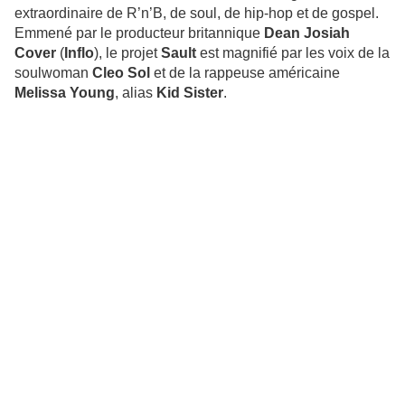
extraordinaire de R’n’B, de soul, de hip-hop et de gospel.
Emmené par le producteur britannique
Dean Josiah
Cover
(
Inflo
), le projet
Sault
est magnifié par les voix de la
soulwoman
Cleo Sol
et de la rappeuse américaine
Melissa Young
, alias
Kid Sister
.