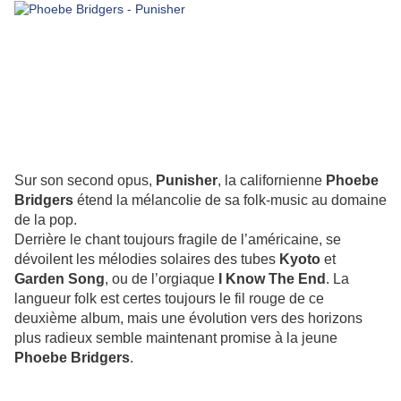
Sur son second opus,
Punisher
, la californienne
Phoebe
Bridgers
étend la mélancolie de sa folk-music au domaine
de la pop.
Derrière le chant toujours fragile de l’américaine, se
dévoilent les mélodies solaires des tubes
Kyoto
et
Garden Song
, ou de l’orgiaque
I Know The End
. La
langueur folk est certes toujours le fil rouge de ce
deuxième album, mais une évolution vers des horizons
plus radieux semble maintenant promise à la jeune
Phoebe Bridgers
.