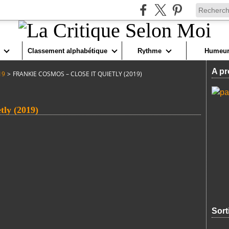
Classement alphabétique
Rythme
Humeur
A pr
19
>
FRANKIE COSMOS – CLOSE IT QUIETLY (2019)
ly (2019)
Sort