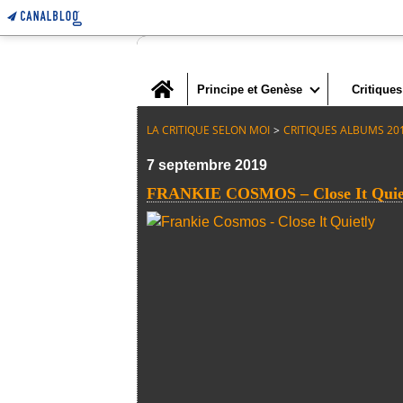
Home
Principe et Genèse
Critiques
LA CRITIQUE SELON MOI
>
CRITIQUES ALBUMS 20
7 septembre 2019
FRANKIE COSMOS – Close It Quiet