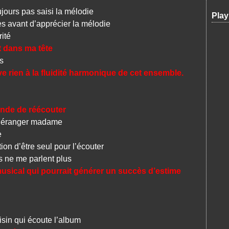
ours pas saisi la mélodie
Play
 avant d’apprécier la mélodie
ité
t dans ma tête
s
ève rien à la fluidité harmonique de cet ensemble.
de de réécouter
déranger madame
e
on d’être seul pour l’écouter
ne me parlent plus
musical qui pourrait générer un succès d’estime
sin qui écoute l’album