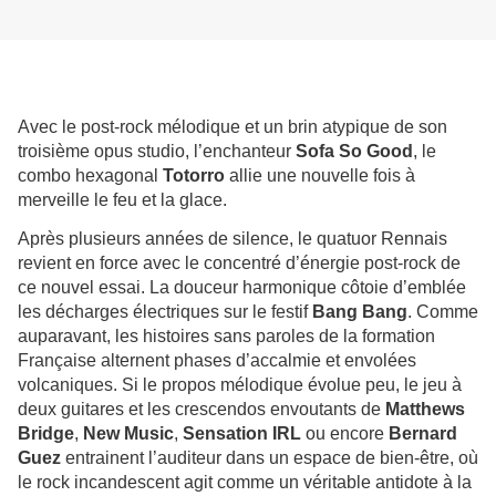
Avec le post-rock mélodique et un brin atypique de son
troisième opus studio, l’enchanteur
Sofa So Good
, le
combo hexagonal
Totorro
allie une nouvelle fois à
merveille le feu et la glace.
Après plusieurs années de silence, le quatuor Rennais
revient en force avec le concentré d’énergie post-rock de
ce nouvel essai. La douceur harmonique côtoie d’emblée
les décharges électriques sur le festif
Bang Bang
. Comme
auparavant, les histoires sans paroles de la formation
Française alternent phases d’accalmie et envolées
volcaniques. Si le propos mélodique évolue peu, le jeu à
deux guitares et les crescendos envoutants de
Matthews
Bridge
,
New Music
,
Sensation IRL
ou encore
Bernard
Guez
entrainent l’auditeur dans un espace de bien-être, où
le rock incandescent agit comme un véritable antidote à la