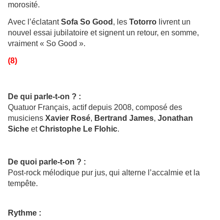
morosité.
Avec l’éclatant
Sofa So Good
, les
Totorro
livrent un
nouvel essai jubilatoire et signent un retour, en somme,
vraiment « So Good ».
(8)
De qui parle-t-on ? :
Quatuor Français, actif depuis 2008, composé des
musiciens
Xavier Rosé
,
Bertrand James
,
Jonathan
Siche
et
Christophe Le Flohic
.
De quoi parle-t-on ? :
Post-rock mélodique pur jus, qui alterne l’accalmie et la
tempête.
Rythme :