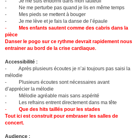
- Je me suis endormi dans mon fauteuil
- Ne me perturbe pas quand je lis en même temps
- Mes pieds se mettent à bouger
- Je me lève et je fais la danse de l’épaule
-
Mes enfants sautent comme des cabris dans la
pièce
Danser le pogo sur ce rythme devrait rapidement nous
entrainer au bord de la crise cardiaque.
Accessibilité :
- Après plusieurs écoutes je n’ai toujours pas saisi la
mélodie
- Plusieurs écoutes sont nécessaires avant
d’apprécier la mélodie
- Mélodie agréable mais sans aspérité
- Les refrains entrent directement dans ma tête
-
Que des hits taillés pour les stades
Tout ici est construit pour embraser les salles de
concert.
Audience :