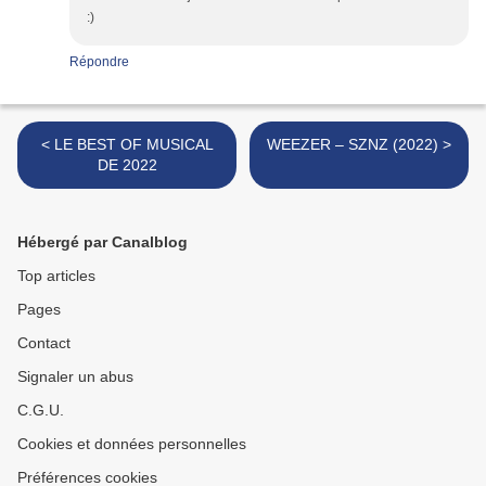
:)
Répondre
< LE BEST OF MUSICAL
WEEZER – SZNZ (2022) >
DE 2022
Hébergé par Canalblog
Top articles
Pages
Contact
Signaler un abus
C.G.U.
Cookies et données personnelles
Préférences cookies