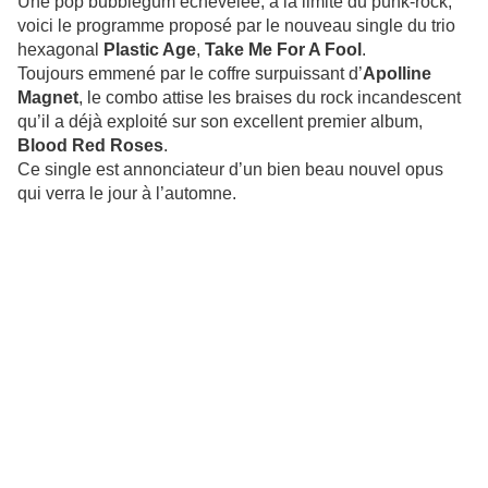
Une pop bubblegum échevelée, à la limite du punk-rock,
voici le programme proposé par le nouveau single du trio
hexagonal
Plastic Age
,
Take Me For A Fool
.
Toujours emmené par le coffre surpuissant d’
Apolline
Magnet
, le combo attise les braises du rock incandescent
qu’il a déjà exploité sur son excellent premier album,
Blood Red Roses
.
Ce single est annonciateur d’un bien beau nouvel opus
qui verra le jour à l’automne.