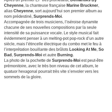
Cheyenne
, la chanteuse française
Marine Bruckner
,
alias
Cheyenne
, sort aujourd’hui son premier album au
nom prédestiné,
Surprends-Moi
.
Accompagnée de trois musiciens, l’iséroise dynamite
chacune de ses nouvelles compositions par la seule
intensité de sa puissance vocale. Le style musical fait
évidemment penser à un melting-pot pop-rock d’un autre
siècle, mais l’étincelle électrique du combo met le feu à
l’interprétation bouillante des brûlots
Looking At Me
,
So
Bad
,
Surprends-Moi
et autre
Burning
.
La photo de la pochette de
Surprends-Moi
est peut-être
prémonitoire, avec le très bon niveau de cet album, le
quatuor hexagonal pourrait très vite s’envoler vers les
sommets de la gloire.