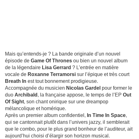
Mais qu’entends-je ? La bande originale d’un nouvel
épisode de
Game Of Thrones
ou bien un nouvel album
de la légendaire
Lisa Gerrard
? L’entrée en matière
vocale de
Roxanne Terramorsi
sur l’épique et très court
Breath In
est tout bonnement prodigieuse.
Accompagnée du musicien
Nicolas Gardel
pour former le
duo
Archibald
, la française appose, le temps de l’EP
Out
Of Sight
, son chant onirique sur une dreampop
mélancolique et homérique.
Après un premier album confidentiel,
In Time In Space
,
qui se cantonnait plutôt dans l’univers jazzy, il semblerait
que le combo, pour le plus grand bonheur de l’auditeur, ait
aujourd’hui choisi d’élargir son horizon musical.