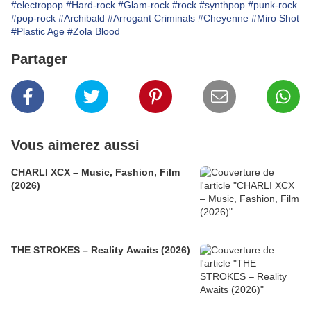
#electropop
#Hard-rock
#Glam-rock
#rock
#synthpop
#punk-rock
#pop-rock
#Archibald
#Arrogant Criminals
#Cheyenne
#Miro Shot
#Plastic Age
#Zola Blood
Partager
Vous aimerez aussi
CHARLI XCX – Music, Fashion, Film
(2026)
THE STROKES – Reality Awaits (2026)