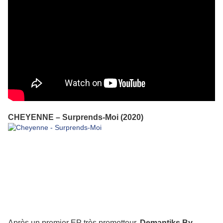
CHEYENNE – Surprends-Moi (2020)
Après un premier EP très prometteur,
Demantiks By