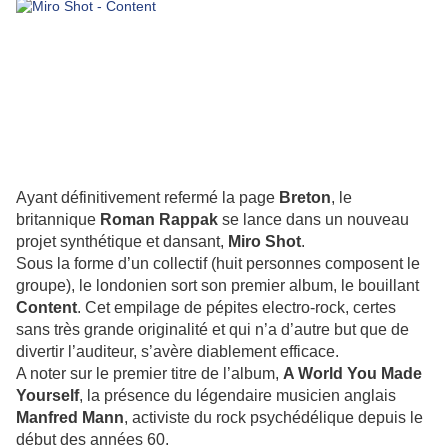
Ayant définitivement refermé la page
Breton
, le
britannique
Roman Rappak
se lance dans un nouveau
projet synthétique et dansant,
Miro Shot
.
Sous la forme d’un collectif (huit personnes composent le
groupe), le londonien sort son premier album, le bouillant
Content
. Cet empilage de pépites electro-rock, certes
sans très grande originalité et qui n’a d’autre but que de
divertir l’auditeur, s’avère diablement efficace.
A noter sur le premier titre de l’album,
A World You Made
Yourself
, la présence du légendaire musicien anglais
Manfred Mann
, activiste du rock psychédélique depuis le
début des années 60.