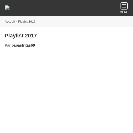
MENU
Accueil
» Playlist 2017
Playlist 2017
Par
papasfritas69