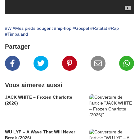
#W
#Mes pieds bougent
#hip-hop
#Gospel
#Ratatat
#Rap
#Timbaland
Partager
Vous aimerez aussi
JACK WHITE – Frozen Charlotte
(2026)
WU LYF – A Wave That Will Never
Break (2026)