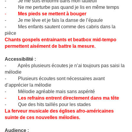
- Je me suis endormi dans mon fauteuil
- Ne me perturbe pas quand je lis en même temps
-
Mes pieds se mettent à bouger
- Je me lève et je fais la danse de l’épaule
- Mes enfants sautent comme des cabris dans la
pièce
Chants gospels entrainants et beatbox mid-tempo
permettent aisément de battre la mesure.
Accessibilité :
- Après plusieurs écoutes je n’ai toujours pas saisi la
mélodie
- Plusieurs écoutes sont nécessaires avant
d’apprécier la mélodie
- Mélodie agréable mais sans aspérité
-
Les refrains entrent directement dans ma tête
- Que des hits taillés pour les stades
La ferveur musicale des églises afro-américaines
suinte de ces nouvelles mélodies.
Audience :